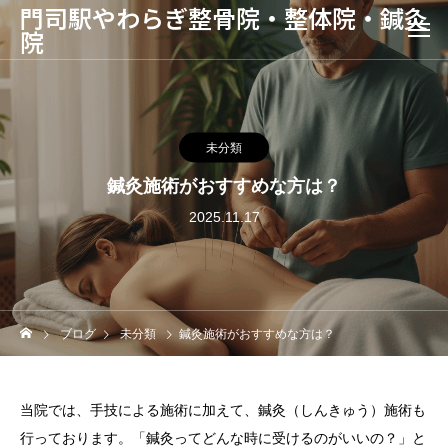
門司駅やわらぎ整骨院・整体院・鍼灸
院
未分類
鍼灸施術がおすすめな方は？
2025.11.17
ブログ
未分類
鍼灸施術がおすすめな方は？
当院では、手技による施術に加えて、鍼灸（しんきゅう）施術も
行っております。「鍼灸ってどんな時に受けるのがいいの？」と