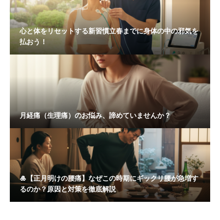
心と体をリセットする新習慣立春までに身体の中の邪気を
払おう！
月経痛（生理痛）のお悩み、諦めていませんか？
🎍【正月明けの腰痛】なぜこの時期にギックリ腰が急増す
るのか？原因と対策を徹底解説