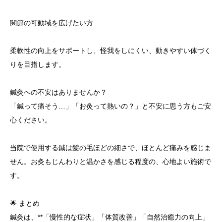
関節の可動域を広げたい方
柔軟性の向上をサポートし、怪我をしにくい、動きやすい体づく
りを目指します。
鍼灸への不安はありませんか？
「鍼って痛そう…」「お灸って熱いの？」と不安に思う方もご安
心ください。
当院で使用する鍼は髪の毛ほどの細さで、ほとんど痛みを感じま
せん。お灸もじんわりと温かさを感じる程度の、心地よい施術で
す。
🌟 まとめ
鍼灸は、**「慢性的な症状」「体質改善」「自然治癒力の向上」