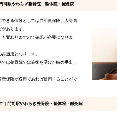
門司駅やわらぎ整骨院・整体院・鍼灸院
用できる保険としては自賠責保険、人身傷
どがあります。
ても変わりますので確認が必要になりま
のみ適用となります。
療では整骨院では施術を受けた時の手出し
賠責保険が適用であれば使用することがで
て｜門司駅やわらぎ整骨院・整体院・鍼灸院