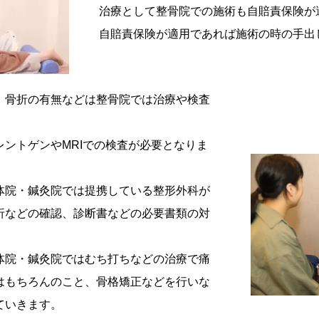
治療として整骨院での施術も自賠責保険が
自賠責保険が適用であれば施術の時の手出
、骨折の有無などは整骨院では治療や検査
ントゲンやMRIでの検査が必要となりま
体院・鍼灸院では提携している整形外科が
折などの確認、診断書などの必要書類の対
体院・鍼灸院ではむち打ちなどの治療で痛
はもちろんのこと、骨格矯正などを行いな
ていきます。