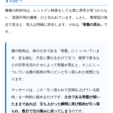
すのか？
腰痛の約85%は、レントゲン検査をしても骨に異常が見つからな
い「原因不明の腰痛」だと言われています。しかし、整骨院の視
点で見ると、犯人は明確に存在します。それは
「骨盤の歪み」
で
す。
腰の筋肉は、体の土台である「骨盤」にくっついていま
す。足を組む、片足に重心をかけて立つ、猫背で座るな
どの日常生活のクセによって骨盤が歪むと、そこにくっ
ついている腰の筋肉が常にピンと引っ張られた状態にな
ります。
マッサージは、この「引っ張られて悲鳴を上げている筋
肉」を一時的に緩めるだけです。
土台である骨盤が傾い
たままであれば、立ち上がった瞬間に再び筋肉が引っ張
られ、数日で元の痛みに戻ってしまう
のです。