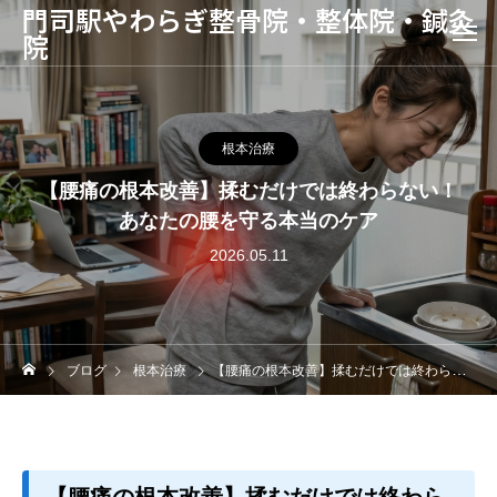
門司駅やわらぎ整骨院・整体院・鍼灸
院
根本治療
【腰痛の根本改善】揉むだけでは終わらない！
あなたの腰を守る本当のケア
2026.05.11
ブログ
根本治療
【腰痛の根本改善】揉むだけでは終わらない！あなたの腰を守る本当のケア