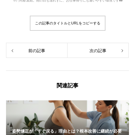
※門司駅直結。雨の日も濡れずに、お仕事帰りにも通いやすい環境です🚃
この記事のタイトルとURLをコピーする
前の記事
次の記事
関連記事
姿勢矯正が「すぐ戻る」理由とは？根本改善に継続が必要