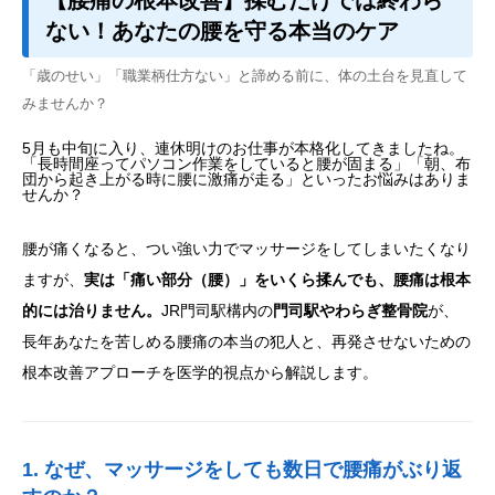
【腰痛の根本改善】揉むだけでは終わら
ない！あなたの腰を守る本当のケア
「歳のせい」「職業柄仕方ない」と諦める前に、体の土台を見直して
みませんか？
5月も中旬に入り、連休明けのお仕事が本格化してきましたね。
「長時間座ってパソコン作業をしていると腰が固まる」「朝、布
団から起き上がる時に腰に激痛が走る」といったお悩みはありま
せんか？
腰が痛くなると、つい強い力でマッサージをしてしまいたくなり
ますが、
実は「痛い部分（腰）」をいくら揉んでも、腰痛は根本
的には治りません。
JR門司駅構内の
門司駅やわらぎ整骨院
が、
長年あなたを苦しめる腰痛の本当の犯人と、再発させないための
根本改善アプローチを医学的視点から解説します。
1. なぜ、マッサージをしても数日で腰痛がぶり返