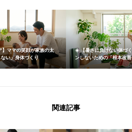
ケア】ママの笑顔が家族の太
☀️ 【暑さに負けない体づ
しない」身体づくり
ンしないための「根本改善
関連記事