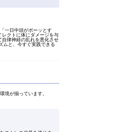
」「一日中頭がボーッとす
イレクトに体にダメージを与
て自律神経の乱れを悪化させ
ズムと、今すぐ実践できる
な環境が揃っています。