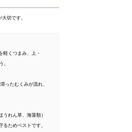
が大切です。
を軽くつまみ、上・
う。
で滞ったむくみが流れ、
ほうれん草、海藻類）
守るためベストです。