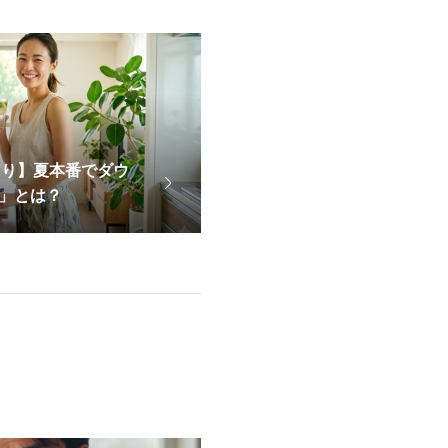
くり】夏本番でダウ
」とは？