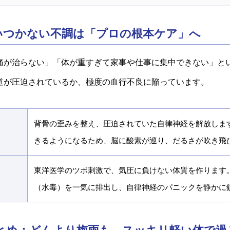
追いつかない不調は「プロの根本ケア」へ
痛が治らない」「体が重すぎて家事や仕事に集中できない」と
道が圧迫されているか、極度の血行不良に陥っています。
背骨の歪みを整え、圧迫されていた自律神経を解放しま
きるようになるため、脳に酸素が巡り、だるさが吹き飛
東洋医学のツボ刺激で、気圧に負けない体質を作ります
（水毒）を一気に排出し、自律神経のパニックを静かに