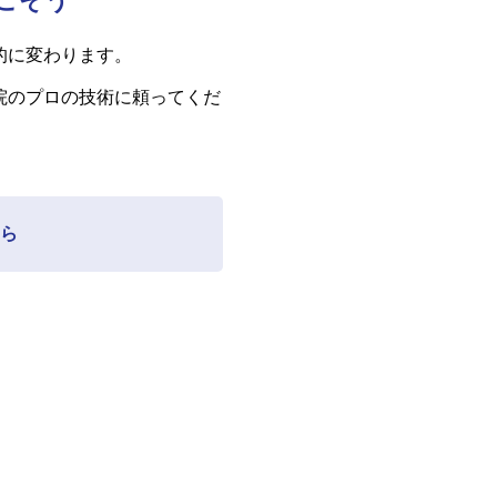
ごそう
的に変わります。
院のプロの技術に頼ってくだ
ら