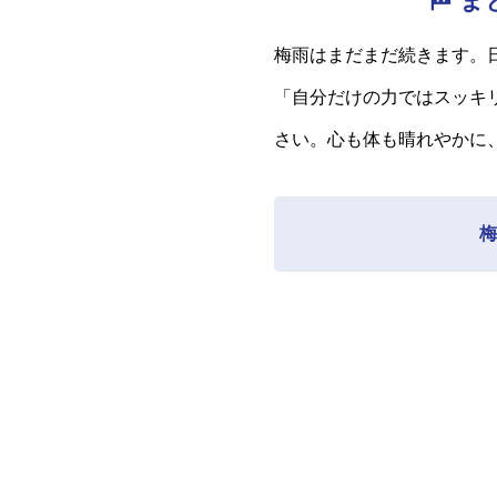
🏁
梅雨はまだまだ続きます。
「自分だけの力ではスッキ
さい。心も体も晴れやかに
梅