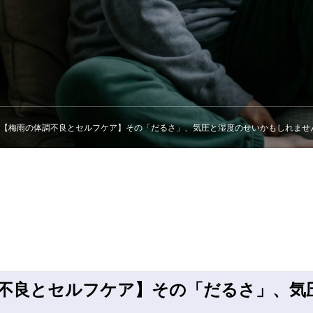
【梅雨の体調不良とセルフケア】その「だるさ」、気圧と湿度のせいかもしれませ
調不良とセルフケア】その「だるさ」、気