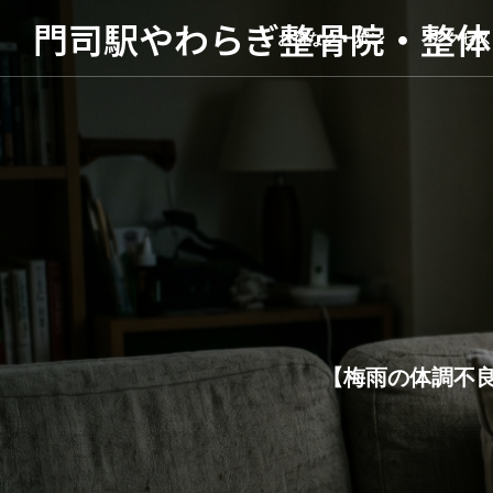
門司駅やわらぎ整骨院・整体
お得なクーポン
アクセス
【梅雨の体調不