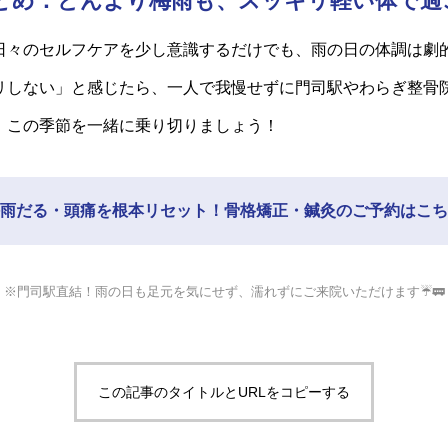
 まとめ：どんより梅雨も、スッキリ軽い体で過
日々のセルフケアを少し意識するだけでも、雨の日の体調は劇
リしない」と感じたら、一人で我慢せずに門司駅やわらぎ整骨
、この季節を一緒に乗り切りましょう！
雨だる・頭痛を根本リセット！骨格矯正・鍼灸のご予約はこち
※門司駅直結！雨の日も足元を気にせず、濡れずにご来院いただけます☔🚃
この記事のタイトルとURLをコピーする