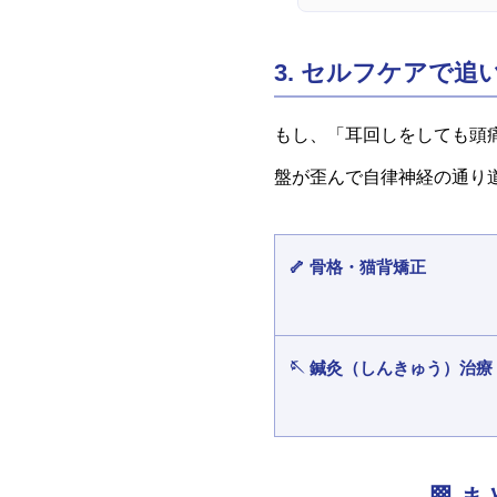
3. セルフケアで
もし、「耳回しをしても頭
盤が歪んで自律神経の通り
🦴 骨格・猫背矯正
🪡 鍼灸（しんきゅう）治療