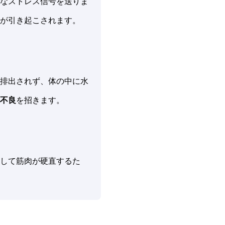
なストレス信号を送りま
が引き起こされます。
排出されず、体の中に水
不良
を招きます。
して筋肉が硬直するた