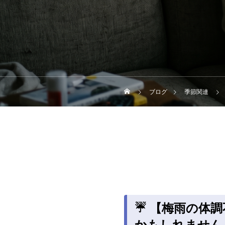
ブログ
季節関連
☔ 【梅雨の体
かもしれません