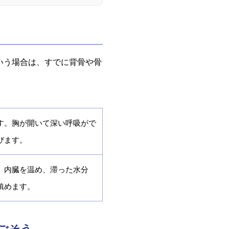
いう場合は、すでに背骨や骨
す。胸が開いて深い呼吸がで
びます。
。内臓を温め、滞った水分
鎮めます。